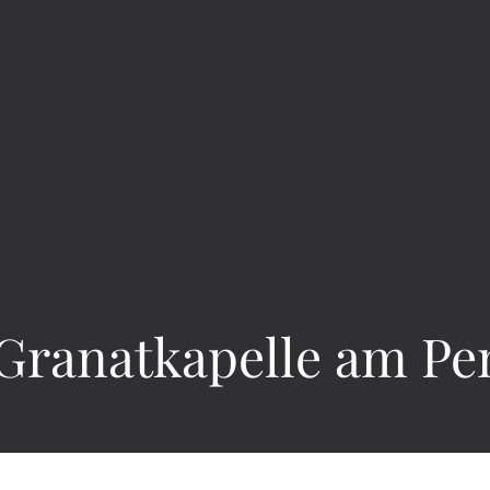
Granatkapelle am P