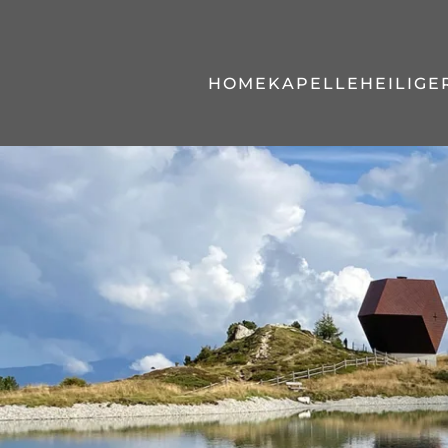
Zum Hauptinhalt springen
HOME
KAPELLE
HEILIGE