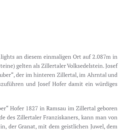
hlights an diesem einmaligen Ort auf 2.087m in
ne) gelten als Zillertaler Volksedelstein. Josef
uber“, der im hinteren Zillertal, im Ahrntal und
szuführen und Josef Hofer damit ein würdiges
ber“ Hofer 1827 in Ramsau im Zillertal geboren
de des Zillertaler Franziskaners, kann man von
ein, der Granat, mit dem geistlichen Juwel, dem