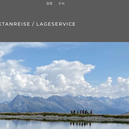
DE
EN
KT
ANREISE / LAGE
SERVICE