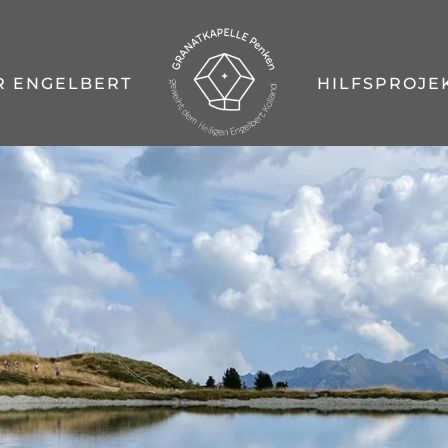
R ENGELBERT
HILFSPROJE